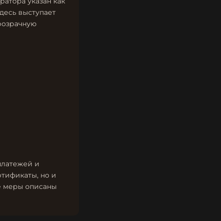
ратора указан как
 здесь выступает
прозрачную
 платежей и
ртификаты, но и
ие меры описаны