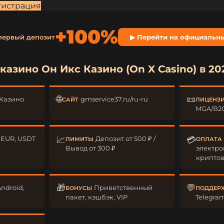
гистрация
+100%
первый депозит
▶ Перейти на официальны
казино Он Икс Казино (On X Casino) в 20
🌐
📜
 Казино
gmservice37.ru/ru-ru
САЙТ
ЛИЦЕНЗ
MGA/B2C
 EUR, USDT
📈
Депозит от 500 ₽ /
💳
ЛИМИТЫ
ОПЛАТА
Вывод от 300 ₽
электро
крипто
🎁
💬
Android,
Приветственный
БОНУСЫ
ПОДДЕР
пакет, кэшбэк, VIP
Telegram