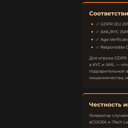
Соответств
✅ GDPR (EU 20
✅ AML/KYC (5
✅ Age Verificat
✅ Responsible
Для игрока GDPR 
а KYC и AML — чт
подозрительной а
мошенничества, м
Честность и
Генератор случай
eCOGRA и iTech La