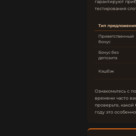
гарантируют приб
тестирования сло
Тип предложени
Приветственный
бонус
Бонус без
депозита
Кэшбэк
Ознакомьтесь с п
времени часто ва
проверьте, какой
году это особенно