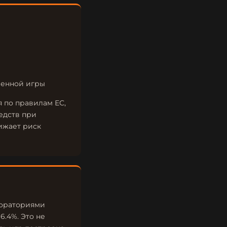
венной игры
 по правилам ЕС,
едств при
нижает риск
бораториями
6.4%. Это не