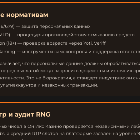
ие нормативам
16/679) — защита персональных данных
AMLD) — процедуры противодействия отмыванию средств
ion (18+) — проверка возраста через Yoti, Veriff
 Gaming — инструменты самоконтроля и поддержка ответст
означает, что персональные данные должны обрабатываться
о перед выплатой могут запросить документы и источник ср
ктивности. Это не бюрократия, а стандарт индустрии: он с
ультиаккаунтов и незаконных транзакций.
гр и аудит RNG
ных чисел в Он Икс Казино проверяется независимыми ла
bs, а средний RTP слотов на платформе заявлен на уровне 9