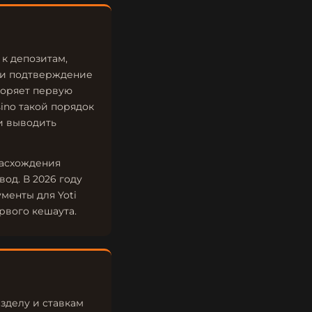
 к депозитам,
 и подтверждение
коряет первую
ino такой порядок
 и выводить
расхождения
од. В 2026 году
менты для Yoti
рвого кешаута.
азделу и ставкам