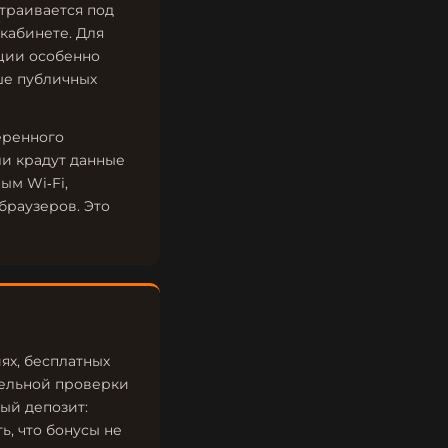
траивается под
кабинете. Для
яции особенно
ше публичных
еренного
и крадут данные
ым Wi‑Fi,
браузеров. Это
ях, бесплатных
тельной проверки
ый депозит:
, что бонусы не